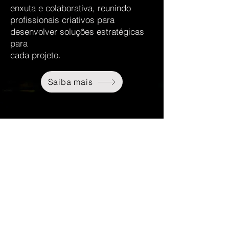
enxuta e colaborativa, reunindo
profissionais criativos para
desenvolver soluções estratégicas
para
cada projeto.
Saiba mais
Em poucas
linhas...
+
8 ANOS DE